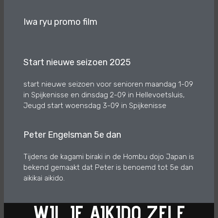
Iwa ryu promo film
Start nieuwe seizoen 2025
start nieuwe seizoen voor senioren maandag 1-09
in Spijkenisse en dinsdag 2-09 in Hellevoetsluis,
Jeugd start woensdag 3-09 in Spijkenisse
Peter Engelsman 5e dan
Tijdens de kagami biraki in de Hombu dojo Japan is
bekend gemaakt dat Peter is benoemd tot 5e dan
aikikai aikido.
WIL JE AIKIDO ZELF