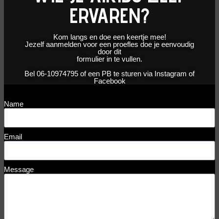
ERVAREN?
Kom langs en doe een keertje mee!
Jezelf aanmelden voor een proefles doe je eenvoudig
door dit
formulier in te vullen.
Bel 06-10974795 of een PB te sturen via Instagram of
Facebook
Name
Email
Message