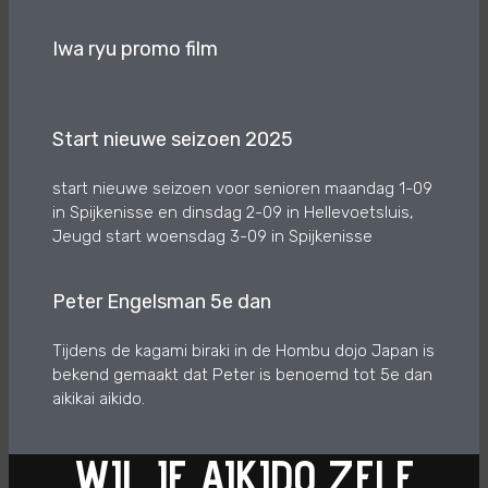
Iwa ryu promo film
Start nieuwe seizoen 2025
start nieuwe seizoen voor senioren maandag 1-09
in Spijkenisse en dinsdag 2-09 in Hellevoetsluis,
Jeugd start woensdag 3-09 in Spijkenisse
Peter Engelsman 5e dan
Tijdens de kagami biraki in de Hombu dojo Japan is
bekend gemaakt dat Peter is benoemd tot 5e dan
aikikai aikido.
WIL JE AIKIDO ZELF