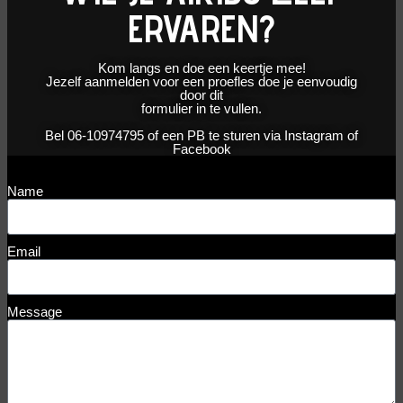
ERVAREN?
Kom langs en doe een keertje mee!
Jezelf aanmelden voor een proefles doe je eenvoudig
door dit
formulier in te vullen.
Bel 06-10974795 of een PB te sturen via Instagram of
Facebook
Name
Email
Message