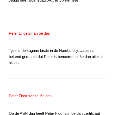
Jeugd start woensdag 3-09 in Spijkenisse
Peter Engelsman 5e dan
Tijdens de kagami biraki in de Hombu dojo Japan is
bekend gemaakt dat Peter is benoemd tot 5e dan aikikai
aikido.
Peter Floor sensei 6e dan
Op de ASN dag heeft Peter Floor zijn 6e dan certificaat