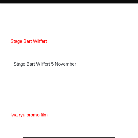
Stage Bart Wilffert
Stage Bart Wilffert 5 November
Iwa ryu promo film