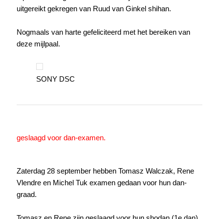
uitgereikt gekregen van Ruud van Ginkel shihan.
Nogmaals van harte gefeliciteerd met het bereiken van
deze mijlpaal.
SONY DSC
geslaagd voor dan-examen.
Zaterdag 28 september hebben Tomasz Walczak, Rene
Vlendre en Michel Tuk examen gedaan voor hun dan-
graad.
Tomasz en Rene zijn geslaagd voor hun shodan (1e dan)