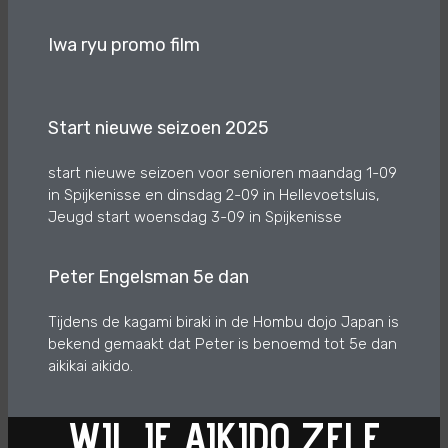
Iwa ryu promo film
Start nieuwe seizoen 2025
start nieuwe seizoen voor senioren maandag 1-09
in Spijkenisse en dinsdag 2-09 in Hellevoetsluis,
Jeugd start woensdag 3-09 in Spijkenisse
Peter Engelsman 5e dan
Tijdens de kagami biraki in de Hombu dojo Japan is
bekend gemaakt dat Peter is benoemd tot 5e dan
aikikai aikido.
WIL JE AIKIDO ZELF