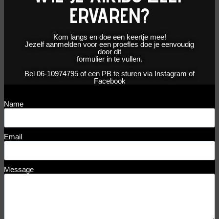
ERVAREN?
Kom langs en doe een keertje mee!
Jezelf aanmelden voor een proefles doe je eenvoudig
door dit
formulier in te vullen.
Bel 06-10974795 of een PB te sturen via Instagram of
Facebook
Name
Email
Message