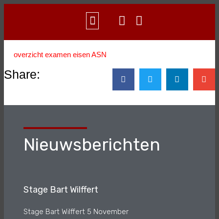
WAT IS AIKIDO?
CONTACT & INFO
overzicht examen eisen ASN
Share:
Nieuwsberichten
Stage Bart Wilffert
Stage Bart Wilffert 5 November