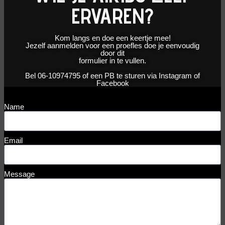
ERVAREN?
Kom langs en doe een keertje mee!
Jezelf aanmelden voor een proefles doe je eenvoudig
door dit
formulier in te vullen.
Bel 06-10974795 of een PB te sturen via Instagram of
Facebook
Name
Email
Message