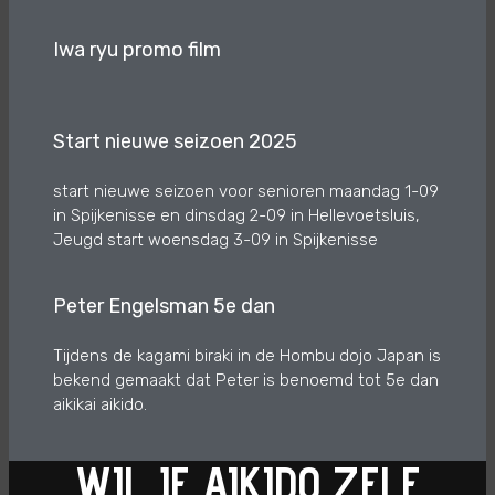
Iwa ryu promo film
Start nieuwe seizoen 2025
start nieuwe seizoen voor senioren maandag 1-09
in Spijkenisse en dinsdag 2-09 in Hellevoetsluis,
Jeugd start woensdag 3-09 in Spijkenisse
Peter Engelsman 5e dan
Tijdens de kagami biraki in de Hombu dojo Japan is
bekend gemaakt dat Peter is benoemd tot 5e dan
aikikai aikido.
WIL JE AIKIDO ZELF