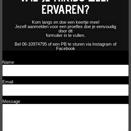
ERVAREN?
Kom langs en doe een keertje mee!
Jezelf aanmelden voor een proefles doe je eenvoudig
door dit
formulier in te vullen.
Bel 06-10974795 of een PB te sturen via Instagram of
Facebook
Name
Email
Message