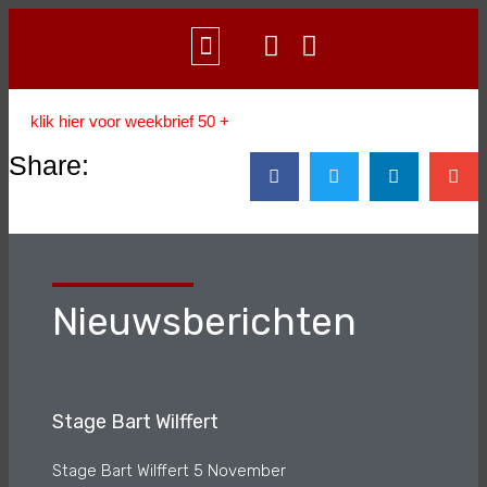
WAT IS AIKIDO?
CONTACT & INFO
klik hier voor weekbrief 50 +
Share:
Nieuwsberichten
Stage Bart Wilffert
Stage Bart Wilffert 5 November