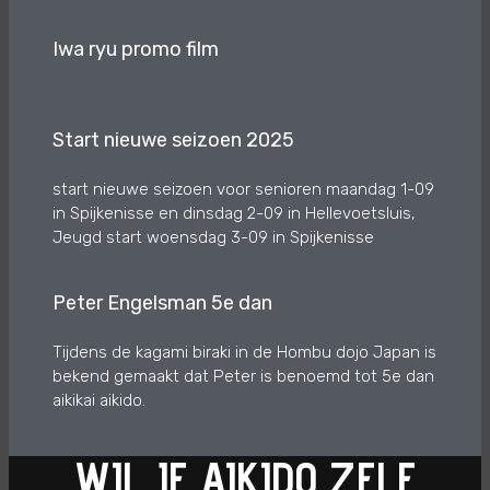
Iwa ryu promo film
Start nieuwe seizoen 2025
start nieuwe seizoen voor senioren maandag 1-09
in Spijkenisse en dinsdag 2-09 in Hellevoetsluis,
Jeugd start woensdag 3-09 in Spijkenisse
Peter Engelsman 5e dan
Tijdens de kagami biraki in de Hombu dojo Japan is
bekend gemaakt dat Peter is benoemd tot 5e dan
aikikai aikido.
WIL JE AIKIDO ZELF