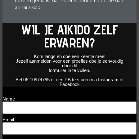
bekend gemaakt dat Peter is benoemd tot 5e dan
aikikai aikido.
WIL JE AIKIDO ZELF
ERVAREN?
Kom langs en doe een keertje mee!
Jezelf aanmelden voor een proefles doe je eenvoudig
door dit
formulier in te vullen.
Bel 06-10974795 of een PB te sturen via Instagram of
Facebook
Name
Email