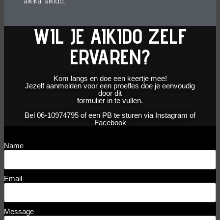
aikikai aikido.
WIL JE AIKIDO ZELF
ERVAREN?
Kom langs en doe een keertje mee!
Jezelf aanmelden voor een proefles doe je eenvoudig
door dit
formulier in te vullen.
Bel 06-10974795 of een PB te sturen via Instagram of
Facebook
Name
Email
Message