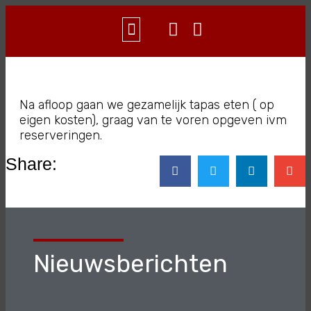
WAT IS AIKIDO?
CONTACT & INFO
Na afloop gaan we gezamelijk tapas eten ( op
eigen kosten), graag van te voren opgeven ivm
reserveringen.
Share:
Nieuwsberichten