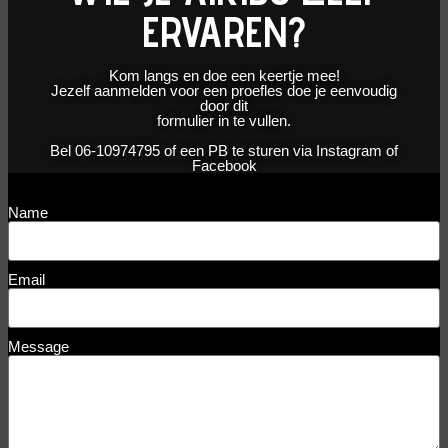
ERVAREN?
Kom langs en doe een keertje mee!
Jezelf aanmelden voor een proefles doe je eenvoudig
door dit
formulier in te vullen.
Bel 06-10974795 of een PB te sturen via Instagram of
Facebook
Name
Email
Message