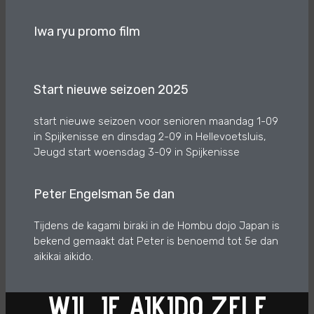
Iwa ryu promo film
Start nieuwe seizoen 2025
start nieuwe seizoen voor senioren maandag 1-09
in Spijkenisse en dinsdag 2-09 in Hellevoetsluis,
Jeugd start woensdag 3-09 in Spijkenisse
Peter Engelsman 5e dan
Tijdens de kagami biraki in de Hombu dojo Japan is
bekend gemaakt dat Peter is benoemd tot 5e dan
aikikai aikido.
WIL JE AIKIDO ZELF