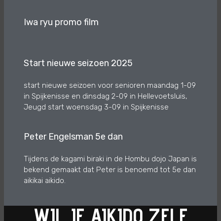
Iwa ryu promo film
Start nieuwe seizoen 2025
start nieuwe seizoen voor senioren maandag 1-09
in Spijkenisse en dinsdag 2-09 in Hellevoetsluis,
Jeugd start woensdag 3-09 in Spijkenisse
Peter Engelsman 5e dan
Tijdens de kagami biraki in de Hombu dojo Japan is
bekend gemaakt dat Peter is benoemd tot 5e dan
aikikai aikido.
WIL JE AIKIDO ZELF