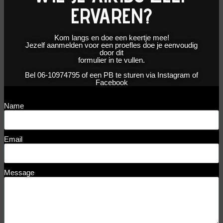
ERVAREN?
Kom langs en doe een keertje mee!
Jezelf aanmelden voor een proefles doe je eenvoudig
door dit
formulier in te vullen.
Bel 06-10974795 of een PB te sturen via Instagram of
Facebook
Name
Email
Message