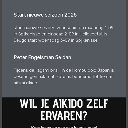
Start nieuwe seizoen 2025
start nieuwe seizoen voor senioren maandag 1-09
in Spijkenisse en dinsdag 2-09 in Hellevoetsluis,
Jeugd start woensdag 3-09 in Spijkenisse
Peter Engelsman 5e dan
Tijdens de kagami biraki in de Hombu dojo Japan is
bekend gemaakt dat Peter is benoemd tot 5e dan
aikikai aikido.
WIL JE AIKIDO ZELF
ERVAREN?
Kom langs en doe een keertje mee!