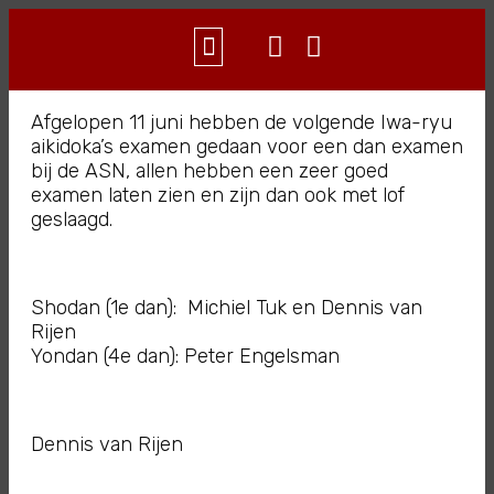
WAT IS AIKIDO?
CONTACT & INFO
Afgelopen 11 juni hebben de volgende Iwa-ryu
aikidoka’s examen gedaan voor een dan examen
bij de ASN, allen hebben een zeer goed
examen laten zien en zijn dan ook met lof
geslaagd.
Shodan (1e dan): Michiel Tuk en Dennis van
Rijen
Yondan (4e dan): Peter Engelsman
Dennis van Rijen