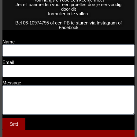
Jezelf aanmelden voor een proefles doe je eenvoudig
door dit
formulier in te vullen.
Bel 06-10974795 of een PB te sturen via Instagram of
Facebook
Name
Email
Message
Send